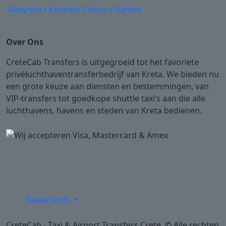
Almyrida / Kokkino Chorio / Vamos
Over Ons
CreteCab Transfers is uitgegroeid tot het favoriete
privéluchthaventransferbedrijf van Kreta. We bieden nu
een grote keuze aan diensten en bestemmingen, van
VIP-transfers tot goedkope shuttle taxi’s aan die alle
luchthavens, havens en steden van Kreta bedienen.
Nederlands
CreteCab - Taxi & Airport Transfers Crete. © Alle rechten