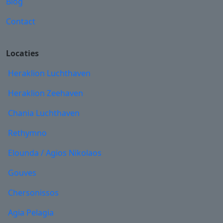
Blog
Contact
Locaties
Heraklion Luchthaven
Heraklion Zeehaven
Chania Luchthaven
Rethymno
Elounda / Agios Nikolaos
Gouves
Chersonissos
Agia Pelagia