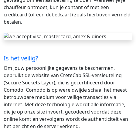
gevraagd om een ​​aanbetaling te doen. Wanneer je je
chauffeur ontmoet, kun je contant of met een
creditcard (of een debetkaart) zoals hierboven vermeld
betalen.
Is het veilig?
Om jouw persoonlijke gegevens te beschermen,
gebruikt de website van CreteCab SSL-versleuteling
(Secure Sockets Layer), die is gecertificeerd door
Comodo. Comodo is op wereldwijde schaal het meest
betrouwbare medium voor veilige transacties via
internet. Met deze technologie wordt alle informatie,
die je op onze site invoert, gecodeerd voordat deze
online komt en vervolgens wordt de authenticiteit van
het bericht en de server verkend.