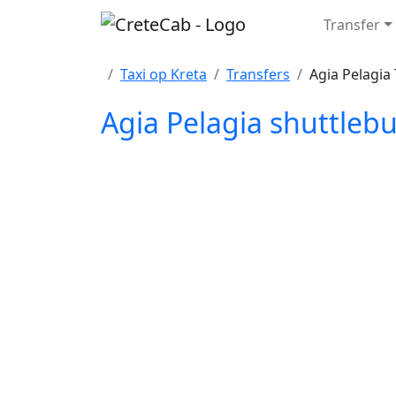
Transfer
Home
Taxi
op Kreta
Transfers
Agia Pelagia 
Agia Pelagia shuttlebu