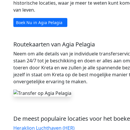
historische locaties, waar je meer te weten kunt kom
van leven.
Boek Nu in Agia Pelagia
Routekaarten van Agia Pelagia
Neem om alle details van je individuele transferservi
staan ​​24/7 tot je beschikking en doen er alles aan om
toeren door Kreta en we zullen je alle spannende be
jezelf in staat om Kreta op de best mogelijke manier 
onvergetelijke ervaring te maken.
De meest populaire locaties voor het boeke
Heraklion Luchthaven (HER)