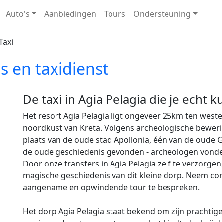
Auto's
Aanbiedingen
Tours
Ondersteuning
Taxi
s en taxidienst
De taxi in Agia Pelagia die je echt 
Het resort Agia Pelagia ligt ongeveer 25km ten west
noordkust van Kreta. Volgens archeologische beweri
plaats van de oude stad Apollonia, één van de oude Gr
de oude geschiedenis gevonden - archeologen vonden 
Door onze transfers in Agia Pelagia zelf te verzorgen, l
magische geschiedenis van dit kleine dorp. Neem cont
aangename en opwindende tour te bespreken.
Het dorp Agia Pelagia staat bekend om zijn prachtig