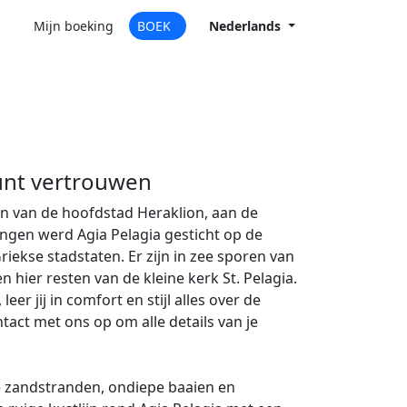
Mijn boeking
BOEK
Nederlands
kunt vertrouwen
en van de hoofdstad Heraklion, aan de
ngen werd Agia Pelagia gesticht op de
iekse stadstaten. Er zijn in zee sporen van
hier resten van de kleine kerk St. Pelagia.
eer jij in comfort en stijl alles over de
act met ons op om alle details van je
e zandstranden, ondiepe baaien en