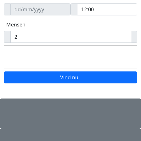
Mensen
Gratis Annulering
Vind nu