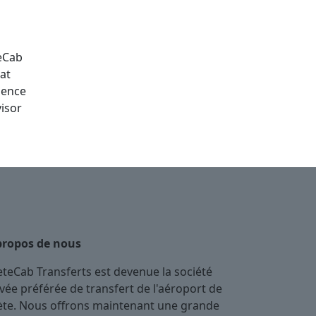
propos de nous
eteCab Transferts est devenue la société
ivée préférée de transfert de l'aéroport de
ète. Nous offrons maintenant une grande