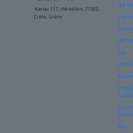
Sur M
Karias 117, Héraklion, 71303,
Crète, Grèce
Excur
Transf
VIP Tr
Faq
Offres
Ma Ré
Politi
confid
Sécuri
et Ann
Blog