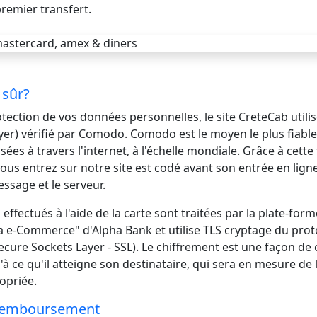
premier transfert.
 sûr?
tection de vos données personnelles, le site CreteCab utilis
yer) vérifié par Comodo. Comodo est le moyen le plus fiable
sées à travers l'internet, à l'échelle mondiale. Grâce à cette
us entrez sur notre site est codé avant son entrée en ligne
essage et le serveur.
effectués à l'aide de la carte sont traitées par la plate-fo
a e-Commerce" d'Alpha Bank et utilise TLS cryptage du prot
Secure Sockets Layer - SSL). Le chiffrement est une façon de 
à ce qu'il atteigne son destinataire, qui sera en mesure de
ropriée.
 Remboursement