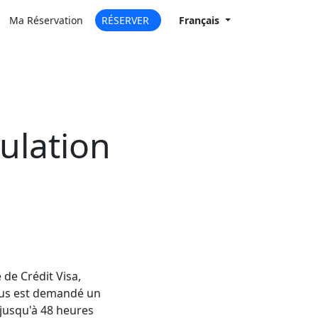
Ma Réservation
RÉSERVER
Fr
ançais
ulation
 de Crédit Visa,
vous est demandé un
jusqu'à 48 heures