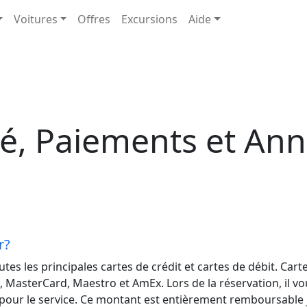
Voitures
Offres
Excursions
Aide
té, Paiements et Ann
r?
es les principales cartes de crédit et cartes de débit. Carte
a, MasterCard, Maestro et AmEx. Lors de la réservation, il 
our le service. Ce montant est entièrement remboursable 