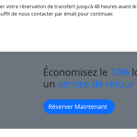
r votre réservation de transfert jusqu'à 48 heures avant le
suffit de nous contacter par émail pour continuer.
Économisez le
10%
l
un
service de retour
Réserver Maintenant