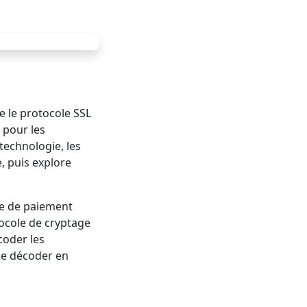
e le protocole SSL
 pour les
 technologie, les
, puis explore
rme de paiement
ocole de cryptage
coder les
 le décoder en