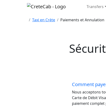
Transfers
Home
Taxi
en Crète
Paiements et Annulation
Sécuri
Comment paye
Nous acceptons tout
Carte de Débit Vis
paiement complet p