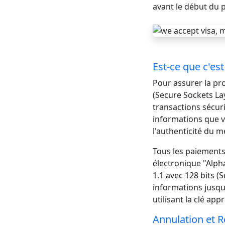
avant le début du 
Est-ce que c'est
Pour assurer la pro
(Secure Sockets La
transactions sécuri
informations que vo
l'authenticité du m
Tous les paiements 
électronique "Alph
1.1 avec 128 bits (
informations jusqu'
utilisant la clé app
Annulation et