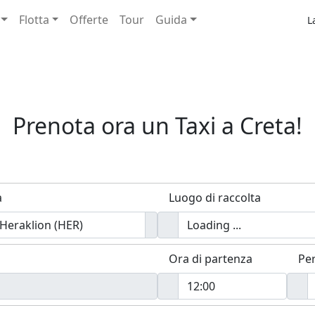
Flotta
Offerte
Tour
Guida
L
Prenota ora un Taxi a Creta!
a
Luogo di raccolta
Ora di partenza
Pe