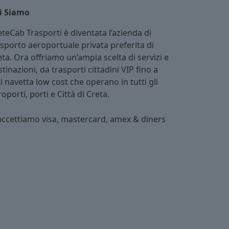
i Siamo
eteCab Trasporti è diventata l’azienda di
asporto aeroportuale privata preferita di
ta. Ora offriamo un’ampia scelta di servizi e
tinazioni, da trasporti cittadini VIP fino a
i navetta low cost che operano in tutti gli
oporti, porti e Città di Creta.