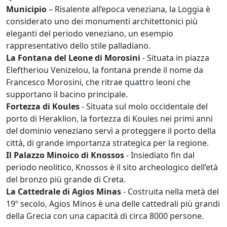
Municipio
– Risalente all’epoca veneziana, la Loggia è
considerato uno dei monumenti architettonici più
eleganti del periodo veneziano, un esempio
rappresentativo dello stile palladiano.
La Fontana del Leone di Morosini
- Situata in piazza
Eleftheriou Venizelou, la fontana prende il nome da
Francesco Morosini, che ritrae quattro leoni che
supportano il bacino principale.
Fortezza di Koules
- Situata sul molo occidentale del
porto di Heraklion, la fortezza di Koules nei primi anni
del dominio veneziano servì a proteggere il porto della
città, di grande importanza strategica per la regione.
Il Palazzo Minoico di Knossos
- Insiediato fin dal
periodo neolitico, Knossos è il sito archeologico dell’età
del bronzo più grande di Creta.
La Cattedrale di Agios Minas
- Costruita nella metà del
19º secolo, Agios Minos è una delle cattedrali più grandi
della Grecia con una capacità di circa 8000 persone.